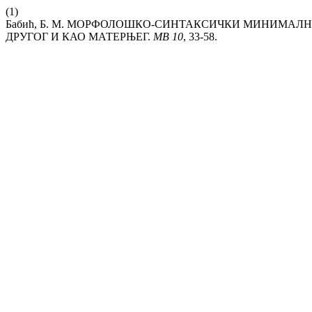
(1)
Бабић, Б. М. МОРФОЛОШКО-СИНТАКСИЧКИ МИНИМАЛНИ
ДРУГОГ И КАО МАТЕРЊЕГ.
MВ
10
, 33-58.